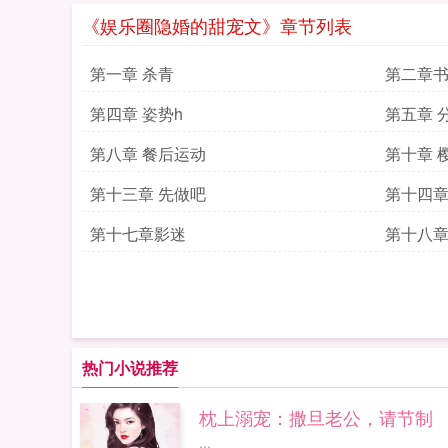
《娱乐圈隐婚的甜宠文》章节列表
第一章 杀青
第二章书
第四章 姿势h
第五章 
第八章 餐后运动
第十章 
第十三章 先做吧
第十四章
第十七章影迷
第十八
热门小说推荐
枕上溺宠：撒旦老公，请节制
...