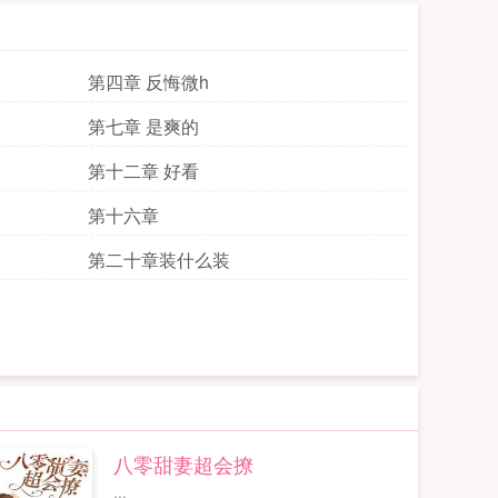
第四章 反悔微h
第七章 是爽的
第十二章 好看
第十六章
第二十章装什么装
八零甜妻超会撩
...