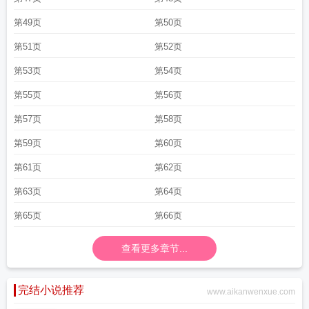
第49页
第50页
第51页
第52页
第53页
第54页
第55页
第56页
第57页
第58页
第59页
第60页
第61页
第62页
第63页
第64页
第65页
第66页
查看更多章节...
完结小说推荐
www.aikanwenxue.com