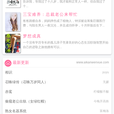
告诉我，等我过了十八岁，我才能和正常人一样。但自我过了
十...
三宝难养：总裁老公来帮忙
爸爸跳楼自杀，妈妈摔伤成了植物人，钟浈被迫筹集巨额医疗
费，与陌生男人一夜沉沦，并且成功怀孕，十月怀胎后生下...
梦想成真
一个没有学历专长的孤儿浪子凭著良好的心态生活职场智慧开始
自己的进取之旅他拥有可以...
最新更新
www.aikanwenxue.com
相识
yuyu
召唤绿传（召唤万岁同人）
无媛
赤鸾
柠檬酸不酸
偷窥老公出轨（女绿红帽）
今晚开高铁
熟女名器系统
富梅洛