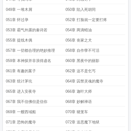
049章 一堆木屑
050章 陷入死胡同
051章 怀过孕
052章 打脸就一定要打疼
053章 霸气外露的秦诗若
054章 两滴蜡油
055章 提线木偶
056章 丧家之犬
057章 一切都合理的绝妙推理
058章 自作孽不可活
059章 本神探并非浪得虚名
060章 黑夜中的丽影
061章 有趣的案子
062章 这不是乞丐
063章 统计茅坑
064章 囚禁灵魂的魔寺
065章 进入安夜寺
066章 迦叶大师
067章 我不信佛但是信你
068章 妙解禅语
069章 一艘西域船
070章 猪笼车
071章 恐怖的魔寺
072章 送恶魔下地狱