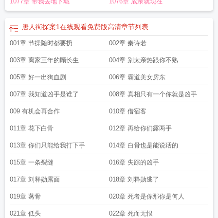
1077章 带我去地下城
1076章 成亲就现在
唐人街探案1在线观看免费版高清
章节列表
001章 节操随时都要扔
002章 秦诗若
003章 离家三年的顾长生
004章 别太亲热跟你不熟
005章 好一出狗血剧
006章 霸道美女房东
007章 我知道凶手是谁了
008章 真相只有一个你就是凶手
009 有机会再合作
010章 借宿客
011章 花下白骨
012章 再给你们露两手
013章 你们只能给我打下手
014章 白骨也是能说话的
015章 一条裂缝
016章 失踪的凶手
017章 刘释勋露面
018章 刘释勋逃了
019章 蒸骨
020章 死者是你那你是何人
021章 低头
022章 死而无恨