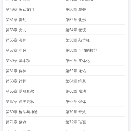
第49章 鱼跃龙门
第50章 攀登
第51章 雷劫
第52章 化形
第53章 女儿
第54章 秘境
第55章 海神
第56章 敲竹杠
第57章 夺舍
第58章 可怕的技能
第59章 基本功
第60章 实体化
第61章 伪神
第62章 龙佑
第63章 计算
第64章 蜂巢
第65章 爱丽希尔
第66章 魔法
第67章 跨界走私
第68章 锻体
第69章 枪法与神通
第70章 奇效
第71章 紫魂
第72章 璀璨