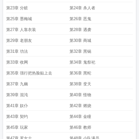
第23章 分赃
第24章 杀人者
第25章 墨梅城
第26章 恶鬼
第27章 人靠衣装
第28章 遇袭
第29章 老朋友
第30章 商城
第31章 功法
第32章 黑锅
第33章 收网
第34章 鬼祭祀
第35章 强行把热脸贴上去
第36章 黑蛇
第37章 九幽
第38章 变天
第39章 混沌
第40章 怪物
第41章 奴仆
第42章 燃烧
第43章 契约
第44章 金瞳
第45章 玩家
第46章 教师
第47章 罗女士
第48章 小队满员