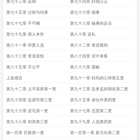
第七十三章 反响
第七十四章 奸细汪云
第七十五章 过程与结果
第七十六章 闹事
第七十七章 不可栖
第七十八章 杨勇的反击
第七十九章 商人本性
第八十章 送礼
第八十一章 评委人选
第八十二章 拿捏规则
第八十三章 受宠若惊
第八十四章 宫中来客
第八十五章 不公平
第八十六章 梁毗
上架感言
第九十一章 杜吒的心得第五更
第九十二章 义不容辞第一更
第九十三章 盐务监的朋友第二更
第九十四章 盐器司第三更
第九十五章 谈合作第四更
第九十六章 皮毛第一更
第九十七章 态度第二更
第九十八章 初衷第三更
第九十九章 人选第四更
第一百章 拦路第一更
第一百零一章 新方向第二更