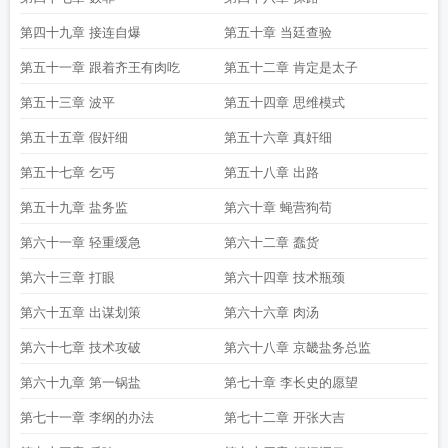
第四十九章 接连自爆
第五十章 当廷查验
第五十一章 跟着齐王有肉吃
第五十二章 肯定是太子
第五十三章 波平
第五十四章 思维模式
第五十五章 假奸细
第五十六章 真奸细
第五十七章 乞丐
第五十八章 出路
第五十九章 盐务监
第六十章 蝇营狗苟
第六十一章 轻重缓急
第六十二章 蠢货
第六十三章 打眼
第六十四章 技术瓶颈
第六十五章 出谋划策
第六十六章 肉汤
第六十七章 技术攻破
第六十八章 京畿盐务总监
第六十九章 第一锅盐
第七十章 李长史的愿望
第七十一章 李纲的办法
第七十二章 开张大吉