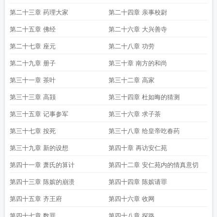
第二十三章 药理大家
第二十四章 亲事校尉
第二十五章 佛经
第二十六章 大兴善寺
第二十七章 座元
第二十八章 功劳
第二十九章 册子
第三十章 南方的和尚
第三十一章 茶叶
第三十二章 高家
第三十三章 高颎
第三十四章 杜如晦的猜测
第三十五章 记事参军
第三十六章 求子茶
第三十七章 按死
第三十八章 给皇帝吃春药
第三十九章 新的设想
第四十章 再访安仁苑
第四十一章 萧氏的算计
第四十二章 安仁苑内的情真意切
第四十三章 陈嫔的崩溃
第四十四章 陈嫔请罪
第四十五章 齐王府
第四十六章 收网
第四十七章 数罪
第四十八章 探路