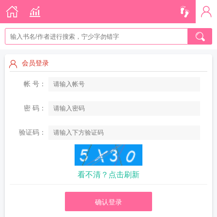
会员登录
帐 号：
密 码：
验证码：
看不清？点击刷新
确认登录