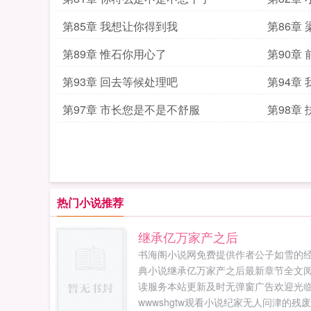
第85章 我想让你得到我
第86章
第89章 惟石你用心了
第90章
第93章 回去等候处理吧
第94章
第97章 市长您是不是不舒服
第98章
热门小说推荐
继承亿万家产之后
书海阁小说网免费提供作者公子如雪的
典小说继承亿万家产之后最新章节全文
读服务本站更新及时无弹窗广告欢迎光
wwwshgtw观看小说纪家无人问津的残