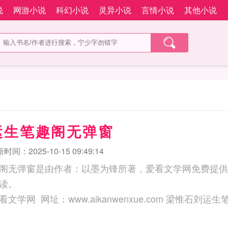
说
网游小说
科幻小说
灵异小说
言情小说
其他小说
运生笔趣阁无弹窗
时间：2025-10-15 09:49:14
阁无弹窗是由作者：以墨为锋所著，爱看文学网免费提供
读。
三秒记住本站：爱看文学网 网址：www.aikanwe