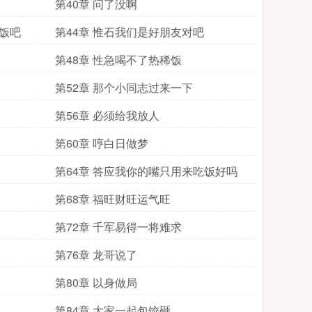
第40章 问了没啊
个饭吧
第44章 惟石我们是好朋友对吧
第48章 性急喝不了热稀饭
第52章 那个小同志过来一下
第56章 必须给我放人
第60章 哼白日做梦
第64章 答应我你的嘴只用来吃饭好吗
第68章 福旺财旺运气旺
第72章 千军易得一将难求
第76章 龙哥说了
第80章 以身做局
第84章 大家一起包饺砸