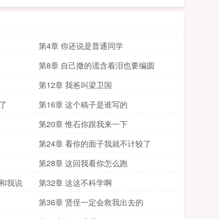
第4章 你还说是普通同学
第8章 自己撒的谎含着泪也要编圆
第12章 我爸叫梁卫国
了
第16章 这个稿子是谁写的
第20章 惟石你跟我来一下
第24章 看你的面子我就不计较了
第28章 这回我看你怎么跑
来和我说
第32章 这这不科学啊
第36章 贤侄一定会救我出去的