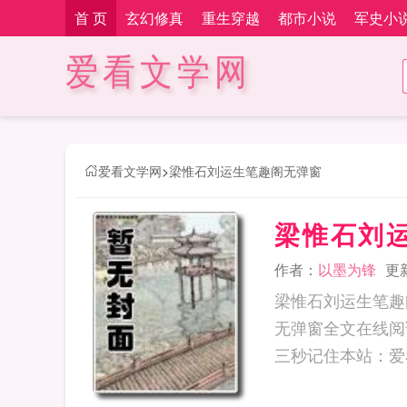
首 页
玄幻修真
重生穿越
都市小说
军史小
爱看文学网
爱看文学网
>
梁惟石刘运生笔趣阁无弹窗
梁惟石刘
作者：
以墨为锋
更新
梁惟石刘运生笔趣
无弹窗全文在线阅